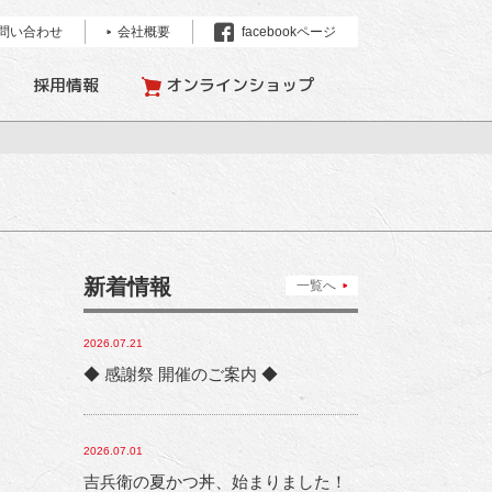
問い合わせ
会社概要
facebookページ
採用情報
オンラインショップ
新着情報
一覧へ
2026.07.21
◆ 感謝祭 開催のご案内 ◆
2026.07.01
吉兵衛の夏かつ丼、始まりました！