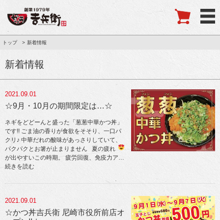
トップ
新着情報
新着情報
2021.09.01
☆9月・10月の期間限定は…☆
ネギをどどーんと盛った「葱葱中華かつ丼」
です!! ごま油の香りが食欲をそそり、一口パ
クリ♪ 中華だれの酸味があっさりしていて、
パクパクとお箸が止まりません
夏の疲れ
が出やすいこの時期。 疲労回復、免疫力ア
…
続きを読む
2021.09.01
☆かつ丼吉兵衛 尼崎市役所前店オ