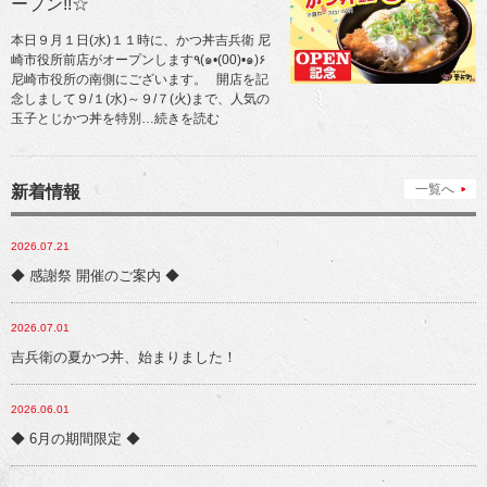
ープン!!☆
本日９月１日(水)１１時に、かつ丼吉兵衛 尼
崎市役所前店がオープンします٩(๑•(00)•๑)۶
尼崎市役所の南側にございます。 開店を記
念しまして９/１(水)～９/７(火)まで、人気の
玉子とじかつ丼を特別
…続きを読む
一覧へ
新着情報
2026.07.21
◆ 感謝祭 開催のご案内 ◆
2026.07.01
吉兵衛の夏かつ丼、始まりました！
2026.06.01
◆ 6月の期間限定 ◆