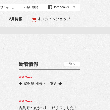
問い合わせ
会社概要
facebookページ
採用情報
オンラインショップ
新着情報
一覧へ
2026.07.21
◆ 感謝祭 開催のご案内 ◆
2026.07.01
吉兵衛の夏かつ丼、始まりました！