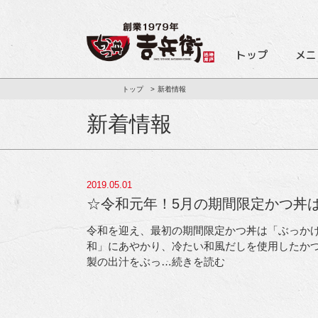
トップ
メニ
トップ
新着情報
新着情報
2019.05.01
☆令和元年！5月の期間限定かつ丼
令和を迎え、最初の期間限定かつ丼は「ぶっかけ
和」にあやかり、冷たい和風だしを使用したかつ丼
製の出汁をぶっ
…続きを読む