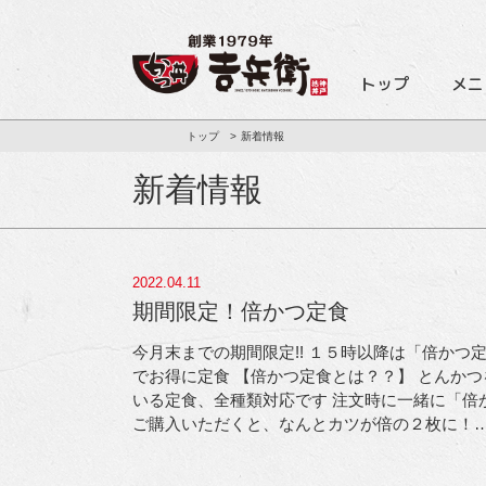
トップ
メニ
トップ
新着情報
新着情報
2022.04.11
期間限定！倍かつ定食
今月末までの期間限定!! １５時以降は「倍かつ定
でお得に定食
【倍かつ定食とは？？】 とんかつ
いる定食、全種類対応です
注文時に一緒に「倍
ご購入いただくと、なんとカツが倍の２枚に！