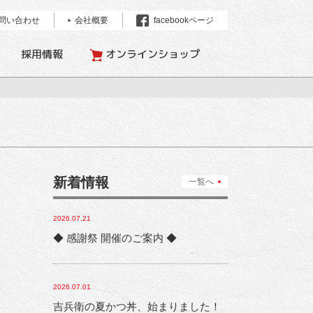
問い合わせ
会社概要
facebookページ
採用情報
オンラインショップ
新着情報
一覧へ
2026.07.21
◆ 感謝祭 開催のご案内 ◆
2026.07.01
吉兵衛の夏かつ丼、始まりました！