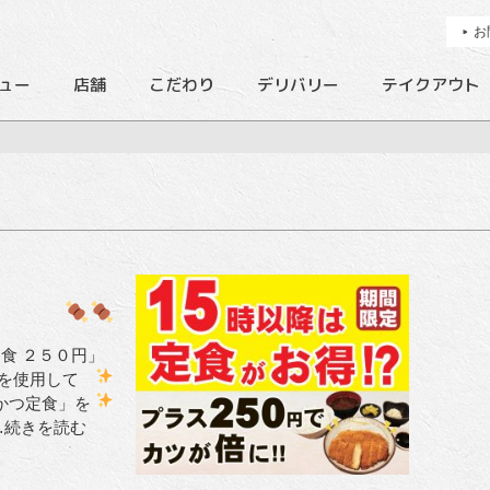
お
ュー
店舗
こだわり
デリバリー
テイクアウト
食 ２５０円」
を使用して
かつ定食」を
…続きを読む