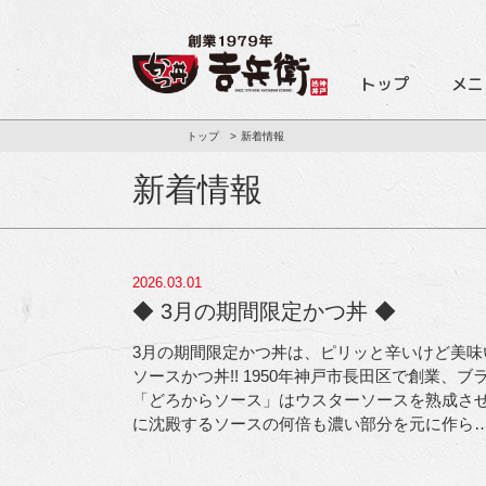
トップ
メニ
トップ
新着情報
新着情報
2026.03.01
◆ 3月の期間限定かつ丼 ◆
3月の期間限定かつ丼は、ピリッと辛いけど美味
ソースかつ丼!! 1950年神戸市長田区で創業、
「どろからソース」はウスターソースを熟成さ
に沈殿するソースの何倍も濃い部分を元に作ら