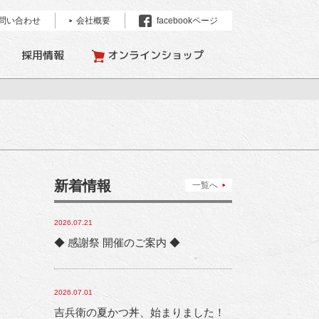
問い合わせ
会社概要
facebookページ
採用情報
オンラインショップ
新着情報
一覧へ
2026.07.21
◆ 感謝祭 開催のご案内 ◆
2026.07.01
吉兵衛の夏かつ丼、始まりました！