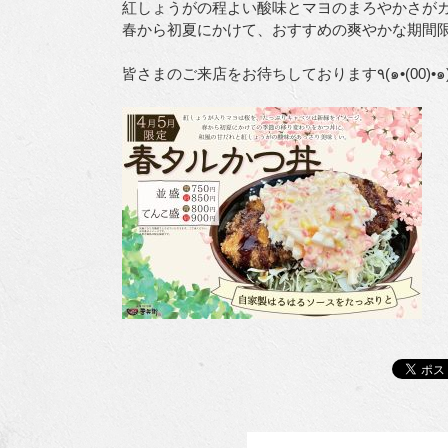
紅しょうがの程よい酸味とマヨのまろやかさが
春から初夏にかけて、おすすめの爽やかな期間
皆さまのご来店をお待ちしております٩(๑•(00