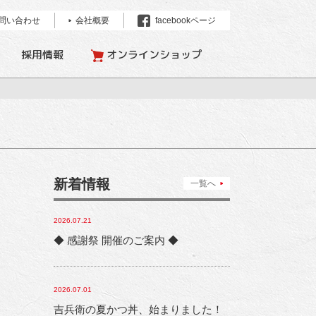
問い合わせ
会社概要
facebookページ
採用情報
オンラインショップ
新着情報
一覧へ
2026.07.21
◆ 感謝祭 開催のご案内 ◆
2026.07.01
吉兵衛の夏かつ丼、始まりました！