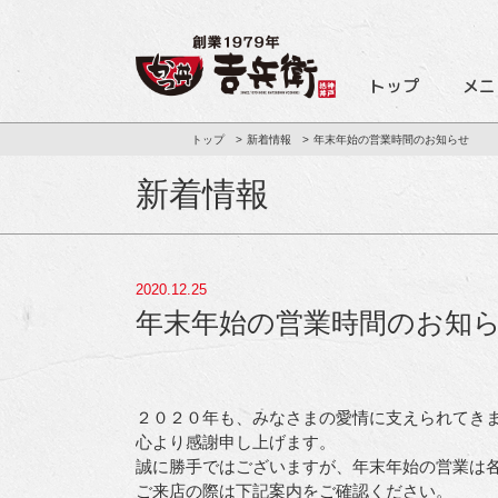
トップ
メニ
トップ
新着情報
年末年始の営業時間のお知らせ
新着情報
2020.12.25
年末年始の営業時間のお知
２０２０年も、みなさまの愛情に支えられてき
心より感謝申し上げます。
誠に勝手ではございますが、年末年始の営業は
ご来店の際は下記案内をご確認ください。