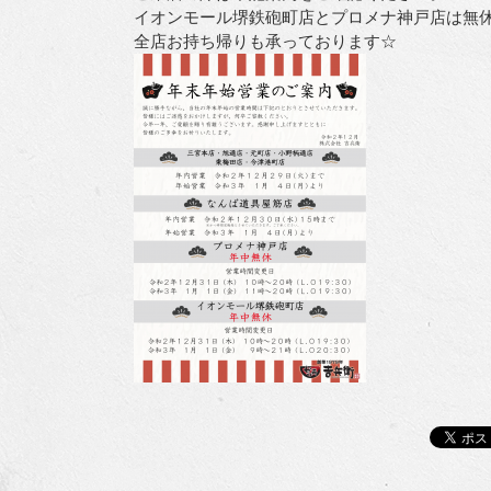
イオンモール堺鉄砲町店とプロメナ神戸店は無
全店お持ち帰りも承っております☆