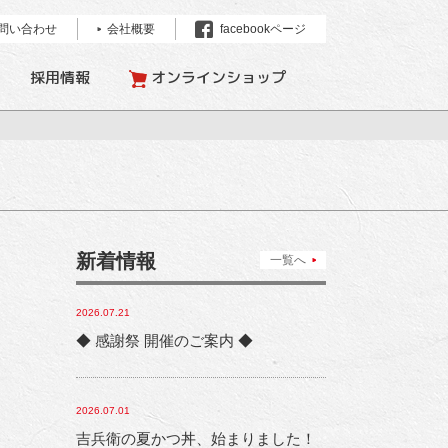
問い合わせ
会社概要
facebookページ
採用情報
オンラインショップ
新着情報
一覧へ
2026.07.21
◆ 感謝祭 開催のご案内 ◆
2026.07.01
吉兵衛の夏かつ丼、始まりました！