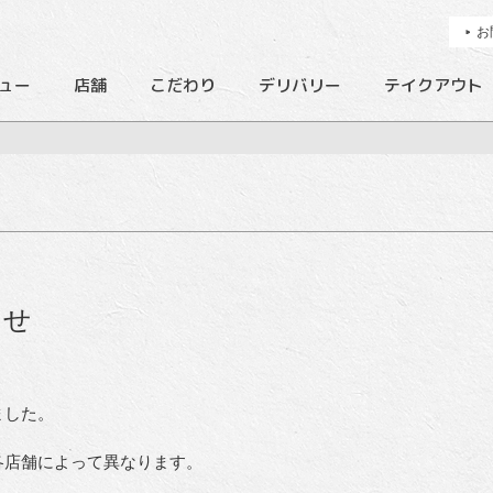
お
ュー
店舗
こだわり
デリバリー
テイクアウト
らせ
ました。
各店舗によって異なります。