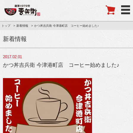
トップ
新着情報
かつ丼吉兵衛 今津港町店 コーヒー始めました♪
新着情報
2017.02.01
かつ丼吉兵衛 今津港町店 コーヒー始めました♪