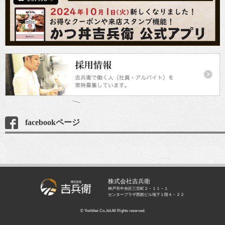
facebookページ
株式会社吉兵衛
神戸市中央区三宮町２－１１－１
センタープラザ西館ビル地下１階Ａ－２２
© Yoshibei Co.,ltd.All Rights reserved.