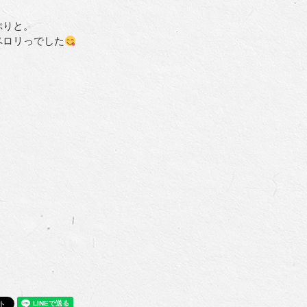
ぷりと。
ペロリっでした