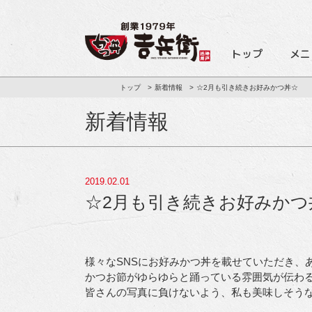
トップ
メニ
トップ
新着情報
☆2月も引き続きお好みかつ丼☆
新着情報
2019.02.01
☆2月も引き続きお好みかつ
かつお節がゆらゆらと踊っている雰囲気が伝わ
皆さんの写真に負けないよう、私も美味しそう