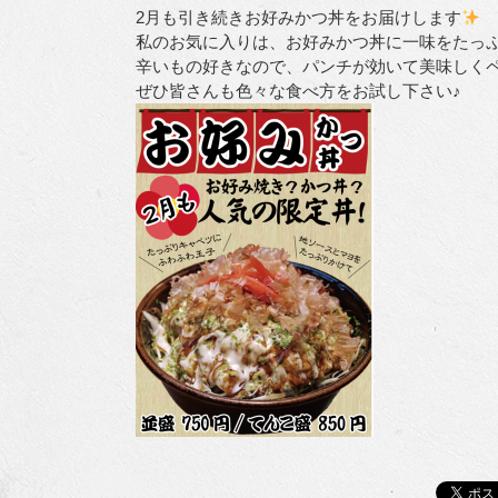
2月も引き続きお好みかつ丼をお届けします
私のお気に入りは、お好みかつ丼に一味をたっ
辛いもの好きなので、パンチが効いて美味しく
ぜひ皆さんも色々な食べ方をお試し下さい♪