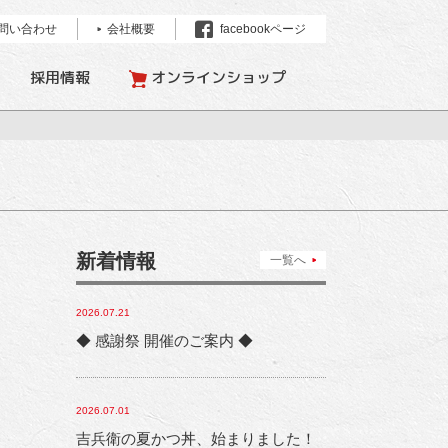
問い合わせ
会社概要
facebookページ
採用情報
オンラインショップ
新着情報
一覧へ
2026.07.21
◆ 感謝祭 開催のご案内 ◆
2026.07.01
吉兵衛の夏かつ丼、始まりました！