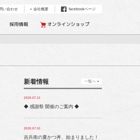
問い合わせ
会社概要
facebookページ
採用情報
オンラインショップ
新着情報
一覧へ
2026.07.21
◆ 感謝祭 開催のご案内 ◆
2026.07.01
吉兵衛の夏かつ丼、始まりました！