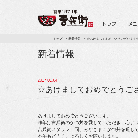
トップ
メニ
トップ
新着情報
☆あけましておめでとうございます
新着情報
2017.01.04
☆あけましておめでとうご
あけましておめでとうございます。
昨年は吉兵衛のかつ丼を愛していただき、心よ
吉兵衛スタッフ一同、みなさまにかつ丼を通じて活
本年もどうぞ、よろしくお願いします。