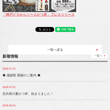
「神戸どろからソースかつ丼」プレスリリース
一覧へ戻る
一覧へ
新着情報
2026.07.21
◆ 感謝祭 開催のご案内 ◆
2026.07.01
吉兵衛の夏かつ丼、始まりました！
2026.06.01