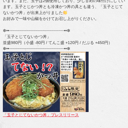
います。また、玉子は2個使用しており、少し甘めの味付けにしてい
ます。玉子とじかつ丼とも冷凍かつ丼の具とも違う、「玉子とじて
ないかつ丼」が出来上がりました
お好みで一味や山椒をかけてお召し上がりください。
✼••┈┈┈┈┈┈┈┈┈┈┈┈┈┈┈┈┈┈┈┈┈┈┈┈••✼
「玉子とじてないかつ丼」
並盛980円（小盛 -80円 / てんこ盛 +120円 / だぶる +450円）
✼••┈┈┈┈┈┈┈┈┈┈┈┈┈┈┈┈┈┈┈┈┈┈┈┈••✼
「玉子とじてないかつ丼」プレスリリース