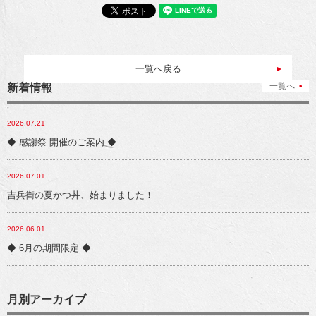
一覧へ戻る
一覧へ
新着情報
2026.07.21
◆ 感謝祭 開催のご案内 ◆
2026.07.01
吉兵衛の夏かつ丼、始まりました！
2026.06.01
◆ 6月の期間限定 ◆
月別アーカイブ