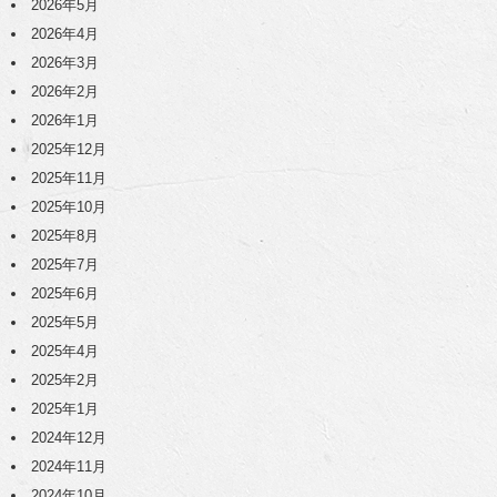
2026年5月
2026年4月
2026年3月
2026年2月
2026年1月
2025年12月
2025年11月
2025年10月
2025年8月
2025年7月
2025年6月
2025年5月
2025年4月
2025年2月
2025年1月
2024年12月
2024年11月
2024年10月