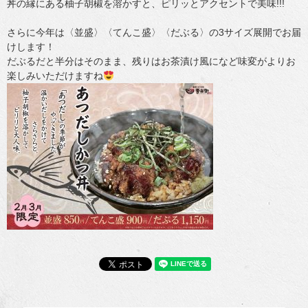
丼の縁にある柚子胡椒を溶かすと、ピリッとアクセントで美味!!!
さらに今年は〈並盛〉〈てんこ盛〉〈だぶる〉の3サイズ展開でお届
けします！
だぶるだと半分はそのまま、残りはお茶漬け風になど味変がよりお
楽しみいただけますね