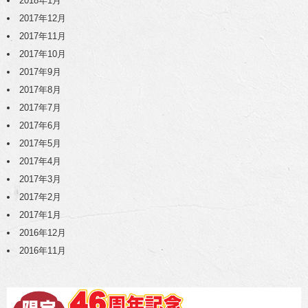
2018年1月
2017年12月
2017年11月
2017年10月
2017年9月
2017年8月
2017年7月
2017年6月
2017年5月
2017年4月
2017年3月
2017年2月
2017年1月
2016年12月
2016年11月