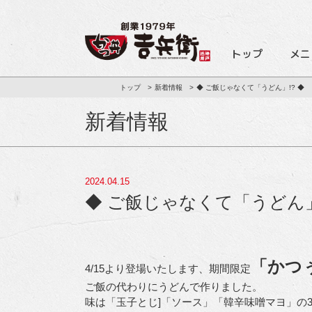
トップ
メニ
トップ
新着情報
◆ ご飯じゃなくて「うどん」!? ◆
新着情報
2024.04.15
◆ ご飯じゃなくて「うどん」
「かつ
4/15より登場いたします、期間限定
ご飯の代わりにうどんで作りました。
味は「玉子とじ]「ソース」「韓辛味噌マヨ」の