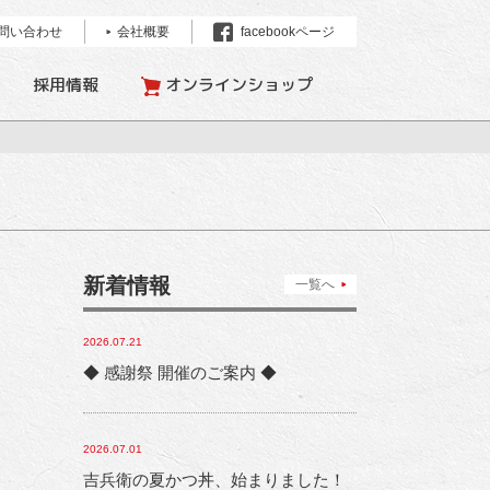
問い合わせ
会社概要
facebookページ
採用情報
オンラインショップ
新着情報
一覧へ
2026.07.21
◆ 感謝祭 開催のご案内 ◆
2026.07.01
吉兵衛の夏かつ丼、始まりました！