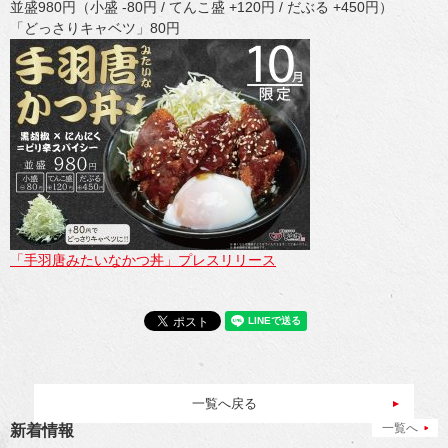
並盛980円（小盛 -80円 / てんこ盛 +120円 / だぶる +450円）
「どっさりキャベツ」80円
「手羽唐みたいなかつ丼」プレスリリース
一覧へ戻る
一覧へ
新着情報