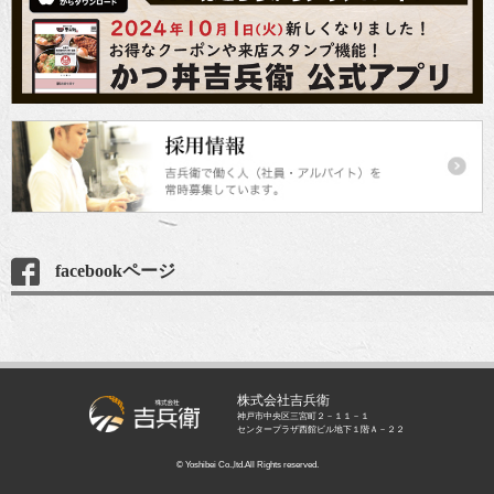
facebookページ
株式会社吉兵衛
神戸市中央区三宮町２－１１－１
センタープラザ西館ビル地下１階Ａ－２２
© Yoshibei Co.,ltd.All Rights reserved.