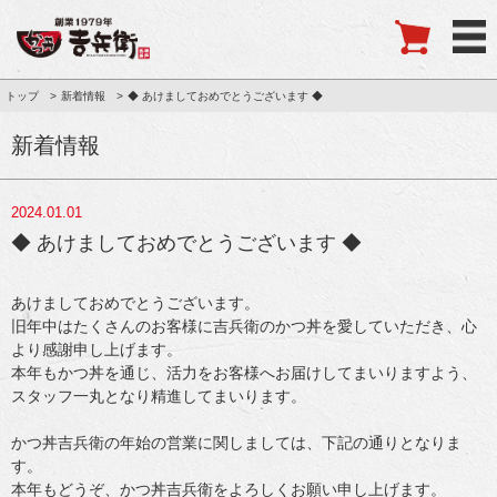
トップ
新着情報
◆ あけましておめでとうございます ◆
新着情報
2024.01.01
◆ あけましておめでとうございます ◆
あけましておめでとうございます。
旧年中はたくさんのお客様に吉兵衛のかつ丼を愛していただき、心
より感謝申し上げます。
本年もかつ丼を通じ、活力をお客様へお届けしてまいりますよう、
スタッフ一丸となり精進してまいります。
かつ丼吉兵衛の年始の営業に関しましては、下記の通りとなりま
す。
本年もどうぞ、かつ丼吉兵衛をよろしくお願い申し上げます。