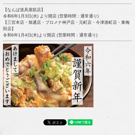
【なんば道具屋筋店】
令和6年1月3日(水) より開店 (営業時間：通常通り)
【三宮本店・旭通店・プロメナ神戸店・元町店・今津港町店・東梅
田店】
令和6年1月4日(木)より開店 (営業時間：通常通り)