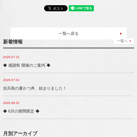
一覧へ戻る
一覧へ
新着情報
2026.07.21
◆ 感謝祭 開催のご案内 ◆
2026.07.01
吉兵衛の夏かつ丼、始まりました！
2026.06.01
◆ 6月の期間限定 ◆
月別アーカイブ