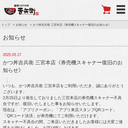
トップ
お知らせ
かつ丼吉兵衛 三宮本店《券売機スキャナー復旧のお知らせ》
お知らせ
2025.03.17
かつ丼吉兵衛 三宮本店《券売機スキャナー復旧のお
知らせ》
いつも、かつ丼吉兵衛 三宮本店をご利用いただき、誠にありがとう
ございます。
2月25日より発生しておりました三宮本店の券売機スキャナー不具
合ですが、復旧いたしました事をお知らせいたします。
現在は、「アプリクーポン」「アプリ来店スタンプQRコード」
「QRコード決済」が券売機にてご利用いただけます。
スキャナー不具合の間、ご来店いただきましたお客様には大変ご迷
惑をお掛けしました。お詫び申し上げます。