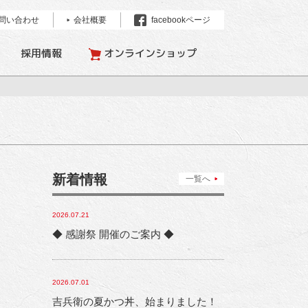
問い合わせ
会社概要
facebookページ
採用情報
オンラインショップ
新着情報
一覧へ
2026.07.21
◆ 感謝祭 開催のご案内 ◆
2026.07.01
吉兵衛の夏かつ丼、始まりました！