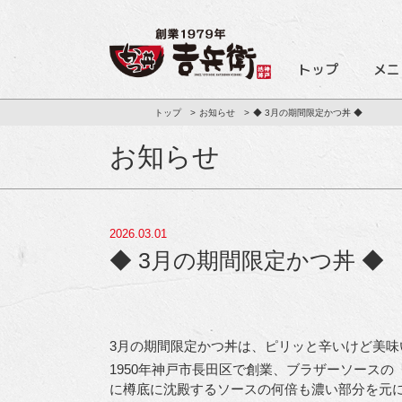
トップ
メニ
トップ
お知らせ
◆ 3月の期間限定かつ丼 ◆
お知らせ
2026.03.01
◆ 3月の期間限定かつ丼 ◆
3月の期間限定かつ丼は、ピリッと辛いけど美味
1950年神戸市長田区で創業、ブラザーソース
に樽底に沈殿するソースの何倍も濃い部分を元