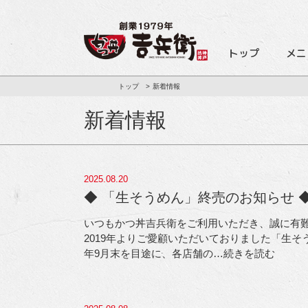
トップ
メニ
トップ
新着情報
新着情報
2025.08.20
◆ 「生そうめん」終売のお知らせ 
いつもかつ丼吉兵衛をご利用いただき、誠に有難
2019年よりご愛顧いただいておりました「生そ
年9月末を目途に、各店舗の
…続きを読む