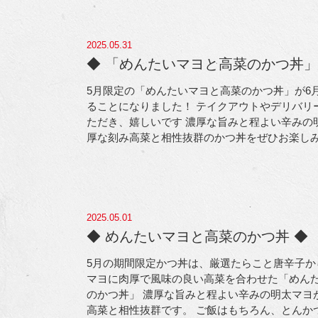
2025.05.31
◆ 「めんたいマヨと高菜のかつ丼」延
5月限定の「めんたいマヨと高菜のかつ丼」が6
ることになりました！ テイクアウトやデリバリ
ただき、嬉しいです
濃厚な旨みと程よい辛みの
厚な刻み高菜と相性抜群のかつ丼をぜひお楽し
2025.05.01
◆ めんたいマヨと高菜のかつ丼 ◆
5月の期間限定かつ丼は、厳選たらこと唐辛子か
マヨに肉厚で風味の良い高菜を合わせた「めん
のかつ丼」
濃厚な旨みと程よい辛みの明太マヨ
高菜と相性抜群です。 ご飯はもちろん、とんか