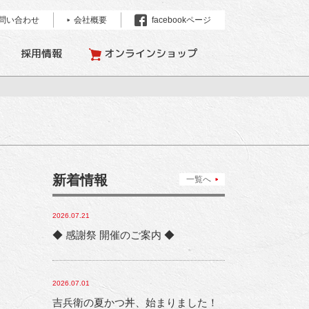
問い合わせ
会社概要
facebookページ
採用情報
オンラインショップ
新着情報
一覧へ
2026.07.21
◆ 感謝祭 開催のご案内 ◆
2026.07.01
吉兵衛の夏かつ丼、始まりました！