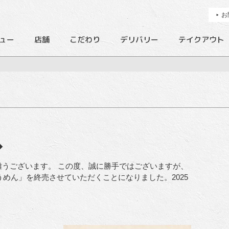
お
ュー
店舗
こだわり
デリバリー
テイクアウト
◆
うございます。 この度、誠に勝手ではございますが、
うめん」を終売させていただくことになりました。2025