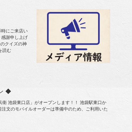
影時にご来店い
り感謝申し上げ
ンのクイズの神
を読む
ン ◆
吉兵衛 池袋東口店」がオープンします！！ 池袋駅東口か
事前注文のモバイルオーダーは準備中のため、ご利用いた