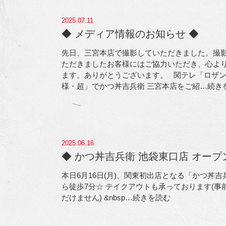
2025.07.11
◆ メディア情報のお知らせ ◆
先日、三宮本店で撮影していただきました。撮
ただきましたお客様にはご協力いただき、心よ
ます。ありがとうございます。 関テレ「ロザ
様・超」でかつ丼吉兵衛 三宮本店をご紹
…続き
2025.06.16
◆ かつ丼吉兵衛 池袋東口店 オープ
本日6月16日(月)、関東初出店となる「かつ丼
ら徒歩7分☆ テイクアウトも承っております(
だけません) &nbsp
…続きを読む