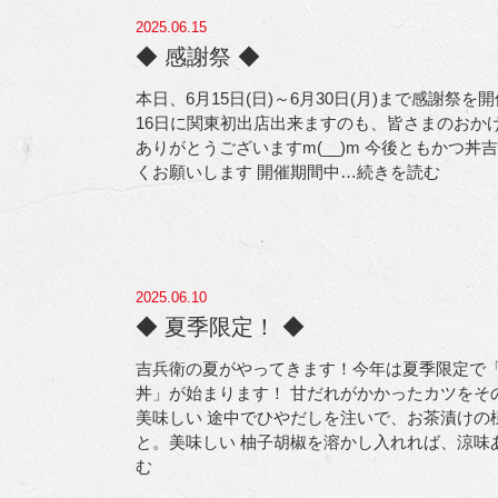
2025.06.15
◆ 感謝祭 ◆
本日、6月15日(日)～6月30日(月)まで感謝祭を
16日に関東初出店出来ますのも、皆さまのおかげ
ありがとうございますm(__)m 今後ともかつ丼
くお願いします
開催期間中
…続きを読む
2025.06.10
◆ 夏季限定！ ◆
吉兵衛の夏がやってきます！今年は夏季限定で
丼」が始まります！ 甘だれがかかったカツをそ
美味しい
途中でひやだしを注いで、お茶漬けの
と。美味しい
柚子胡椒を溶かし入れれば、涼味
む